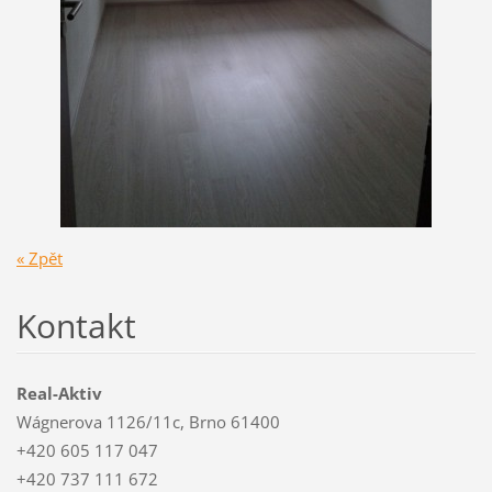
« Zpět
Kontakt
Real-Aktiv
Wágnerova 1126/11c, Brno 61400
+420 605 117 047
+420 737 111 672