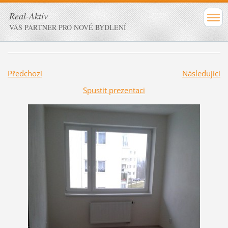
Real-Aktiv
VÁŠ PARTNER PRO NOVÉ BYDLENÍ
Předchozí
Následující
Spustit prezentaci