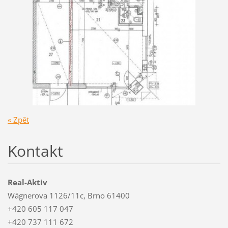
« Zpět
Kontakt
Real-Aktiv
Wágnerova 1126/11c, Brno 61400
+420 605 117 047
+420 737 111 672