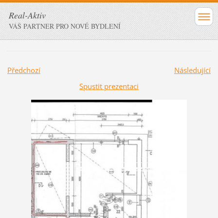
Real-Aktiv
VÁŠ PARTNER PRO NOVÉ BYDLENÍ
Předchozí
Následující
Spustit prezentaci