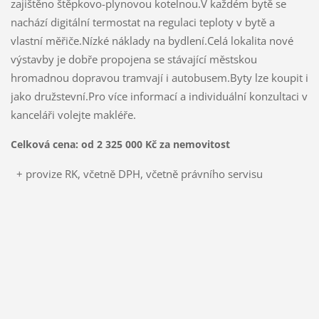
zajištěno štěpkovo-plynovou kotelnou.V každém bytě se
nachází digitální termostat na regulaci teploty v bytě a
vlastní měřiče.Nízké náklady na bydlení.Celá lokalita nové
výstavby je dobře propojena se stávající městskou
hromadnou dopravou tramvají i autobusem.Byty lze koupit i
jako družstevní.Pro více informací a individuální konzultaci v
kanceláři volejte makléře.
Celková cena:
od 2 325 000 Kč
za nemovitost
+ provize RK, včetně DPH, včetně právního servisu