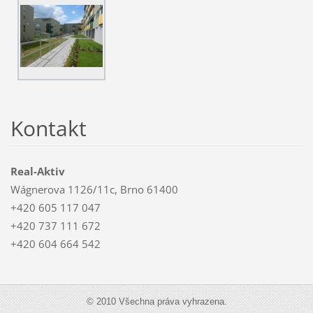
Kontakt
Real-Aktiv
Wágnerova 1126/11c, Brno 61400
+420 605 117 047
+420 737 111 672
+420 604 664 542
© 2010 Všechna práva vyhrazena.