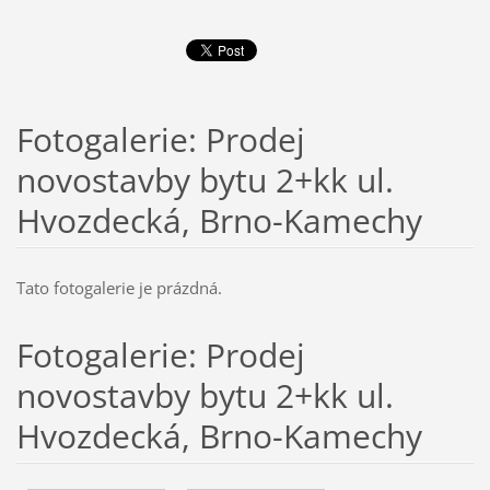
Fotogalerie: Prodej
novostavby bytu 2+kk ul.
Hvozdecká, Brno-Kamechy
Tato fotogalerie je prázdná.
Fotogalerie: Prodej
novostavby bytu 2+kk ul.
Hvozdecká, Brno-Kamechy