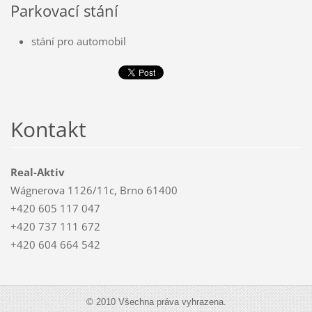
Parkovací stání
stání pro automobil
Kontakt
Real-Aktiv
Wágnerova 1126/11c, Brno 61400
+420 605 117 047
+420 737 111 672
+420 604 664 542
© 2010 Všechna práva vyhrazena.