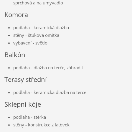
sprchová a na umyvadlo
Komora
podlaha - keramická dlažba
stěny - štuková omítka
vybavení - světlo
Balkón
podlaha - dlažba na terče, zábradlí
Terasy střední
podlaha - keramická dlažba na terče
Sklepní kóje
podlaha - stěrka
stěny - konstrukce z laťovek