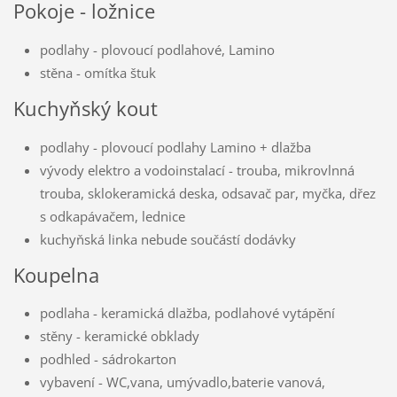
Pokoje - ložnice
podlahy - plovoucí podlahové, Lamino
stěna - omítka štuk
Kuchyňský kout
podlahy - plovoucí podlahy Lamino + dlažba
vývody elektro a vodoinstalací - trouba, mikrovlnná
trouba, sklokeramická deska, odsavač par, myčka, dřez
s odkapávačem, lednice
kuchyňská linka nebude součástí dodávky
Koupelna
podlaha - keramická dlažba, podlahové vytápění
stěny - keramické obklady
podhled - sádrokarton
vybavení - WC,vana, umývadlo,baterie vanová,