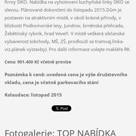
firmy SIKO. Nabídka na vyhotovení kuchyňské linky SIKO se
slevou. Plánované dokončení do listopadu 2015.Dům je
postaven na atraktivním místě, v okolí krásné přírody, v
blízkosti Podkomorské lesy, Jundrov, brněnská přehrada,
Žebětínský rybník, hrad Veveří. V místě veškerá občanská
vybavenost (obchody, MŠ, ZŠ, prodlouží se tramvaj.linka-
viz.plánek výstavby). Pro další informace volejte makléře RK.
Cena: 901.400 Kč včetně provize
Poznámka k ceně: uvedená cena je výše družstevního
vkladu, cena je včetně parkovacího stání
Kolaudace: listopad 2015
Fotogalerie: TOP NABÍDKA