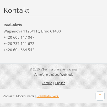
Kontakt
Real-Aktiv
Wágnerova 1126/11c, Brno 61400
+420 605 117 047
+420 737 111 672
+420 604 664 542
© 2010 Všechna práva vyhrazena.
Vytvořeno službou
Webnode
Čeština
|
English
Zobrazit:
Mobilní verzi
|
Standardní verzi