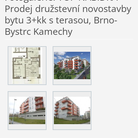
Prodej družstevní novostavby
bytu 3+kk s terasou, Brno-
Bystrc Kamechy