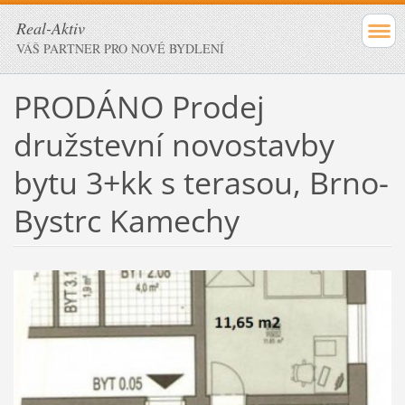
Real-Aktiv
VÁŠ PARTNER PRO NOVÉ BYDLENÍ
PRODÁNO Prodej
družstevní novostavby
bytu 3+kk s terasou, Brno-
Bystrc Kamechy