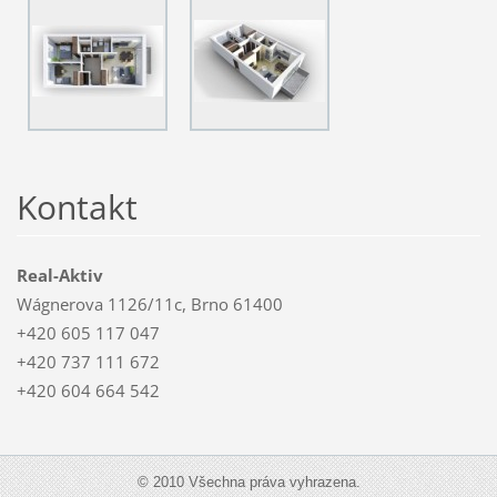
Kontakt
Real-Aktiv
Wágnerova 1126/11c, Brno 61400
+420 605 117 047
+420 737 111 672
+420 604 664 542
© 2010 Všechna práva vyhrazena.