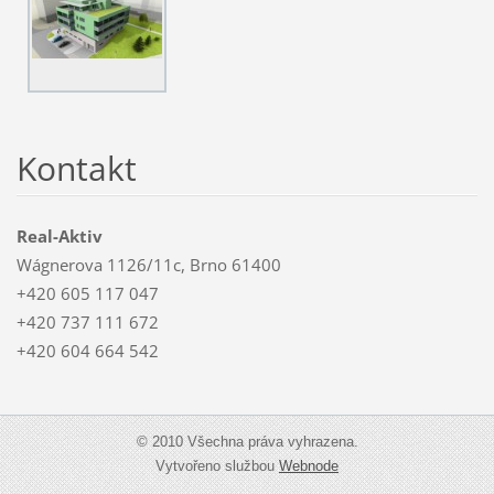
Kontakt
Real-Aktiv
Wágnerova 1126/11c, Brno 61400
+420 605 117 047
+420 737 111 672
+420 604 664 542
© 2010 Všechna práva vyhrazena.
Vytvořeno službou
Webnode