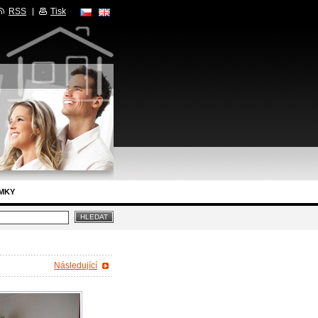
RSS
Tisk
MKY
Následující