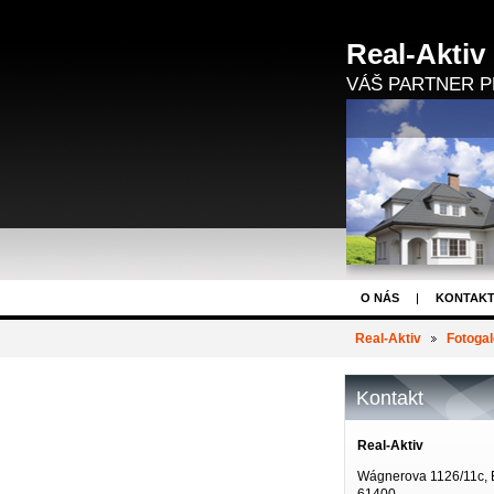
Real-Aktiv
VÁŠ PARTNER P
O NÁS
KONTAK
DEVELOPERSKÉ PR
Real-Aktiv
Fotogal
Kontakt
Real-Aktiv
Wágnerova 1126/11c, 
61400