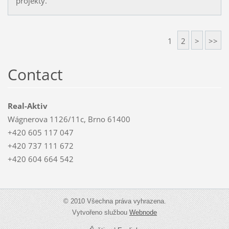
projekty.
1
2
>
>>
Contact
Real-Aktiv
Wágnerova 1126/11c, Brno 61400
+420 605 117 047
+420 737 111 672
+420 604 664 542
© 2010 Všechna práva vyhrazena.
Vytvořeno službou
Webnode