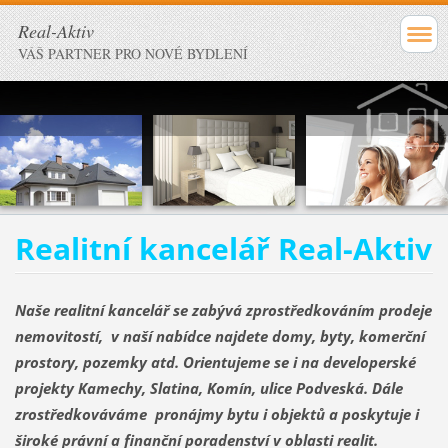
Real-Aktiv
VÁŠ PARTNER PRO NOVÉ BYDLENÍ
Realitní kancelář Real-Aktiv
Naše realitní kancelář se zabývá zprostředkováním prodeje
nemovitostí, v naší nabídce najdete domy, byty, komerční
prostory, pozemky atd. Orientujeme se i na developerské
projekty Kamechy, Slatina, Komín, ulice Podveská. Dále
zrostředkováváme pronájmy bytu i objektů a poskytuje i
široké právní a finanční poradenství v oblasti realit.