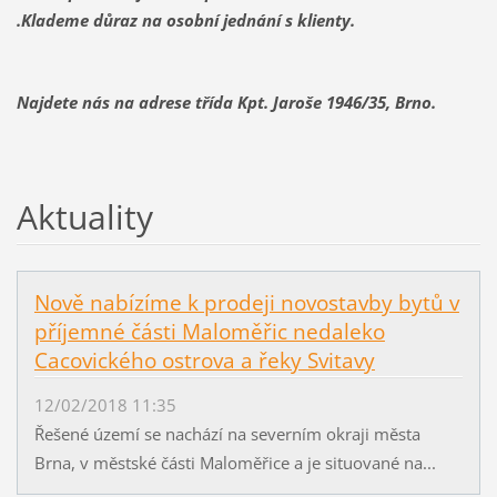
.Klademe důraz na osobní jednání s klienty.
Najdete nás na adrese třída Kpt. Jaroše 1946/35, Brno.
Aktuality
Nově nabízíme k prodeji novostavby bytů v
příjemné části Maloměřic nedaleko
Cacovického ostrova a řeky Svitavy
12/02/2018 11:35
Řešené území se nachází na severním okraji města
Brna, v městské části Maloměřice a je situované na...