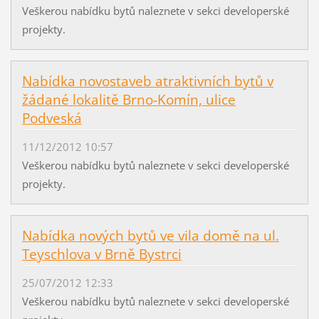
Veškerou nabídku bytů naleznete v sekci developerské
projekty.
Nabídka novostaveb atraktivních bytů v
žádané lokalitě Brno-Komín, ulice
Podveská
11/12/2012 10:57
Veškerou nabídku bytů naleznete v sekci developerské
projekty.
Nabídka nových bytů ve vila domě na ul.
Teyschlova v Brně Bystrci
25/07/2012 12:33
Veškerou nabídku bytů naleznete v sekci developerské