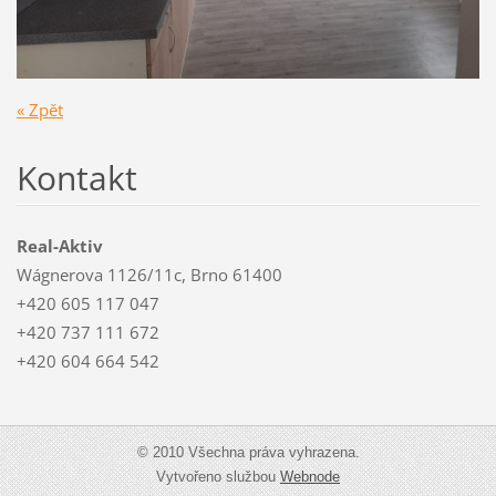
« Zpět
Kontakt
Real-Aktiv
Wágnerova 1126/11c, Brno 61400
+420 605 117 047
+420 737 111 672
+420 604 664 542
© 2010 Všechna práva vyhrazena.
Vytvořeno službou
Webnode