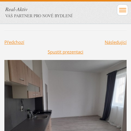
Real-Aktiv
VÁŠ PARTNER PRO NOVÉ BYDLENÍ
Předchozí
Následující
Spustit prezentaci