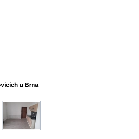
vicích u Brna