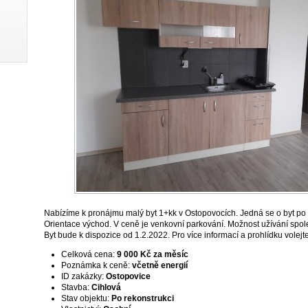
Nabízíme k pronájmu malý byt 1+kk v Ostopovocích. Jedná se o byt po 
Orientace východ. V ceně je venkovní parkování. Možnost užívání spol
Byt bude k dispozice od 1.2.2022. Pro více informací a prohlídku volej
Celková cena:
9 000 Kč za měsíc
Poznámka k ceně:
včetně energií
ID zakázky:
Ostopovice
Stavba:
Cihlová
Stav objektu:
Po rekonstrukci