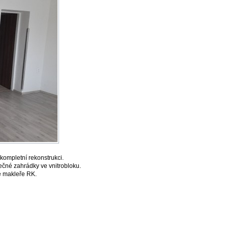
kompletní rekonstrukci.
ečné zahrádky ve vnitrobloku.
te makleře RK.